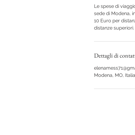
Le spese di viaggi
sede di Modena, i
10 Euro per distan
Dettagli di contat
elenamess71@gma
Modena, MO, Itali