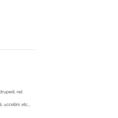
.
drupedi, nel
 uccellini, etc...