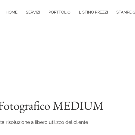
HOME
SERVIZI
PORTFOLIO
LISTINO PREZZI
STAMPE G
o Fotografico MEDIUM
alta risoluzione a libero utilizzo del cliente