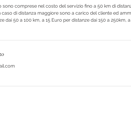
o sono comprese nel costo del servizio fino a 50 km di distan
n caso di distanza maggiore sono a carico del cliente ed am
ze dai 50 a 100 km, a 15 Euro per distanze dai 150 a 250km, 
to
il.com
a