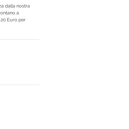
za dalla nostra
montano a
a 20 Euro per