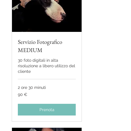
Servizio Fotografico
MEDIUM
30 foto digitali in alta
risoluzione a libero utilizzo del
cliente
2 ore 30 minuti
90
90 €
euro
Prenota