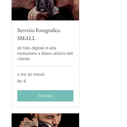
Servizio Fotografico
SMALL
20 foto digitali in alta
risoluzione a libero utilizzo del
cliente
2 ore 30 minuti
80
80 €
euro
Prenota