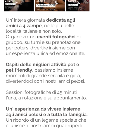
Un' intera giornata
dedicata agli
amici a 4 zampe
, nelle più belle
località italiane e non solo.
Organizziamo
eventi fotografici
di
gruppo, su turni e su prenotazione,
per potersi divertire insieme con
un'esperienza unica ed emozionante.
Ospiti delle migliori attività pet e
pet friendly
, passiamo insieme
momenti di grande serenità e gioia,
divertendoci con i nostri amici pelosi.
Sessioni fotografiche di 45 minuti
l'una, a rotazione e su appuntamento.
Un' esperienza da vivere insieme
agli amici pelosi e a tutta la famiglia.
Un ricordo di un legame speciale che
ci unisce ai nostri amici quadrupedi.